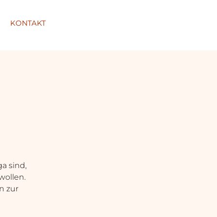
KONTAKT
ga sind,
wollen.
n zur