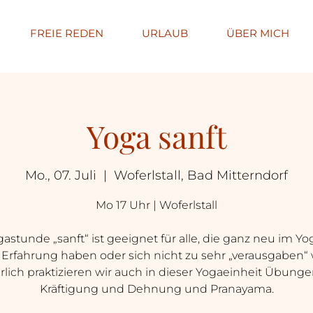
FREIE REDEN
URLAUB
ÜBER MICH
Yoga sanft
Mo., 07. Juli
  |  
Woferlstall, Bad Mitterndorf
Mo 17 Uhr | Woferlstall
astunde „sanft“ ist geeignet für alle, die ganz neu im Yo
Erfahrung haben oder sich nicht zu sehr „verausgaben“ 
rlich praktizieren wir auch in dieser Yogaeinheit Übunge
Kräftigung und Dehnung und Pranayama.