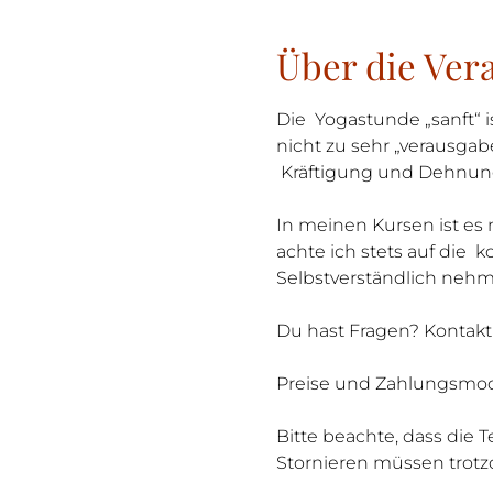
Über die Ver
Die  Yogastunde „sanft“ i
nicht zu sehr „verausgab
 Kräftigung und Dehnun
In meinen Kursen ist es 
achte ich stets auf die  
Selbstverständlich neh
Du hast Fragen? Kontak
Preise und Zahlungsmoda
Bitte beachte, dass die 
Stornieren müssen trotz