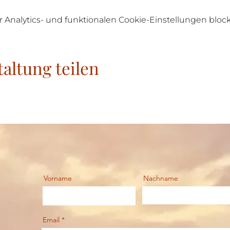
nalytics- und funktionalen Cookie-Einstellungen blocki
altung teilen
Vorname
Nachname
Email