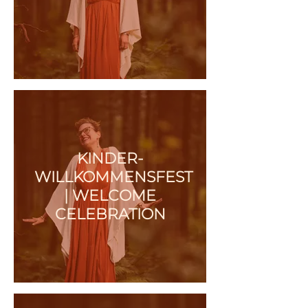
KINDER-
WILLKOMMENSFEST
| WELCOME
CELEBRATION