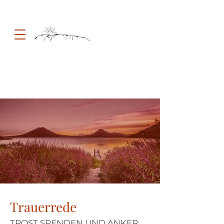
Trauerrede
TROST SPENDEN UND ANKER