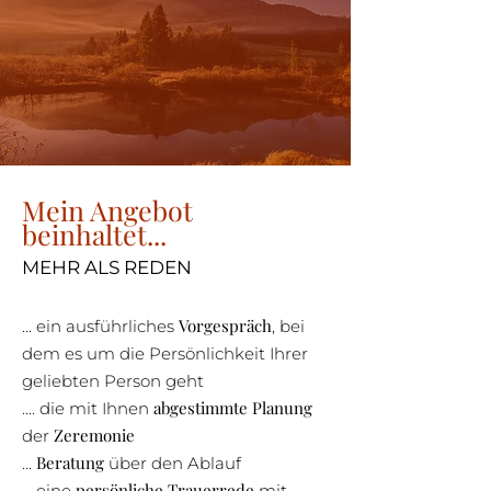
Mein Angebot
beinhaltet...
MEHR ALS REDEN
Vorgespräch
... ein ausführliches
, bei
dem es um die Persönlichkeit Ihrer
geliebten Person geht
abgestimmte Planung
.... die mit Ihnen
Zeremonie
der
Beratung
...
über den Ablauf
persönliche Trauerrede
... eine
mit