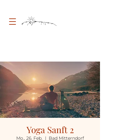
Yoga Sanft 2
Mo., 26. Feb.
  |  
Bad Mitterndorf