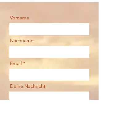
Vorname
Nachname
Email
Deine Nachricht
Senden