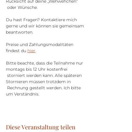
Rücksicht auf deine „Wehwehchen“ 
 oder Wünsche.
Du hast Fragen? Kontaktiere mich 
gerne und wir können sie gemeinsam 
beantworten.
Preise und Zahlungsmodalitäten 
findest du 
hier
.
Bitte beachte, dass die Teilnahme nur 
montags bis 12 Uhr kostenfrei 
 storniert werden kann. Alle späteren 
Stornieren müssen trotzdem in 
 Rechnung gestellt werden. Ich bitte 
um Verständnis.
Diese Veranstaltung teilen