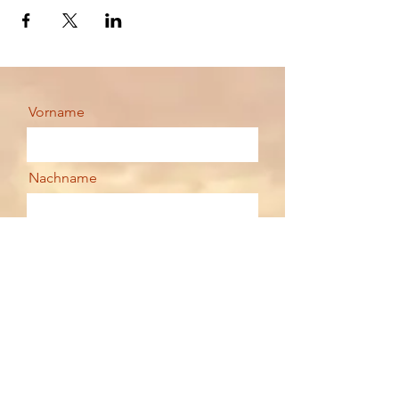
Vorname
Nachname
Email
Deine Nachricht