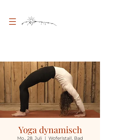
Yoga dynamisch
Mo., 28. Juli
  |  
Woferlstall, Bad