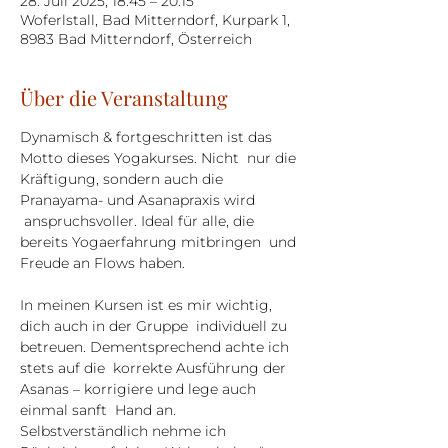
28. Juli 2025, 18:45 – 20:15
Woferlstall, Bad Mitterndorf, Kurpark 1,
8983 Bad Mitterndorf, Österreich
Über die Veranstaltung
Dynamisch & fortgeschritten ist das 
Motto dieses Yogakurses. Nicht  nur die 
Kräftigung, sondern auch die 
Pranayama- und Asanapraxis wird 
 anspruchsvoller. Ideal für alle, die 
bereits Yogaerfahrung mitbringen  und 
Freude an Flows haben.
In meinen Kursen ist es mir wichtig, 
dich auch in der Gruppe  individuell zu 
betreuen. Dementsprechend achte ich 
stets auf die  korrekte Ausführung der 
Asanas – korrigiere und lege auch 
einmal sanft  Hand an. 
Selbstverständlich nehme ich 