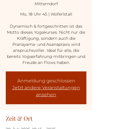
Mitterndorf
Mo, 18 Uhr 45 | Woferlstall
Dynamisch & fortgeschritten ist das
Motto dieses Yogakurses. Nicht nur die
Kräftigung, sondern auch die
Pranayama- und Asanapraxis wird
anspruchsvoller. Ideal für alle, die
bereits Yogaerfahrung mitbringen und
Freude an Flows haben.
Anmeldung geschlossen
Jetzt andere Veranstaltungen
ansehen
Zeit & Ort