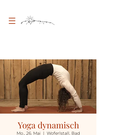
Yoga dynamisch
Mo., 26. Mai
  |  
Woferlstall, Bad