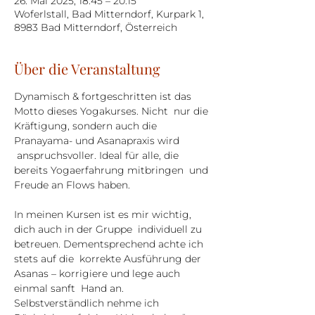
26. Mai 2025, 18:45 – 20:15
Woferlstall, Bad Mitterndorf, Kurpark 1,
8983 Bad Mitterndorf, Österreich
Über die Veranstaltung
Dynamisch & fortgeschritten ist das 
Motto dieses Yogakurses. Nicht  nur die 
Kräftigung, sondern auch die 
Pranayama- und Asanapraxis wird 
 anspruchsvoller. Ideal für alle, die 
bereits Yogaerfahrung mitbringen  und 
Freude an Flows haben.
In meinen Kursen ist es mir wichtig, 
dich auch in der Gruppe  individuell zu 
betreuen. Dementsprechend achte ich 
stets auf die  korrekte Ausführung der 
Asanas – korrigiere und lege auch 
einmal sanft  Hand an. 
Selbstverständlich nehme ich 