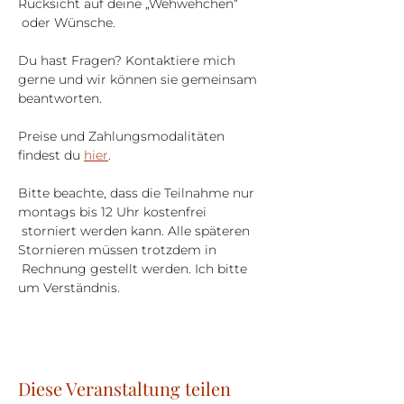
Rücksicht auf deine „Wehwehchen“ 
 oder Wünsche.
Du hast Fragen? Kontaktiere mich 
gerne und wir können sie gemeinsam 
beantworten.
Preise und Zahlungsmodalitäten 
findest du 
hier
.
Bitte beachte, dass die Teilnahme nur 
montags bis 12 Uhr kostenfrei 
 storniert werden kann. Alle späteren 
Stornieren müssen trotzdem in 
 Rechnung gestellt werden. Ich bitte 
um Verständnis.
Diese Veranstaltung teilen