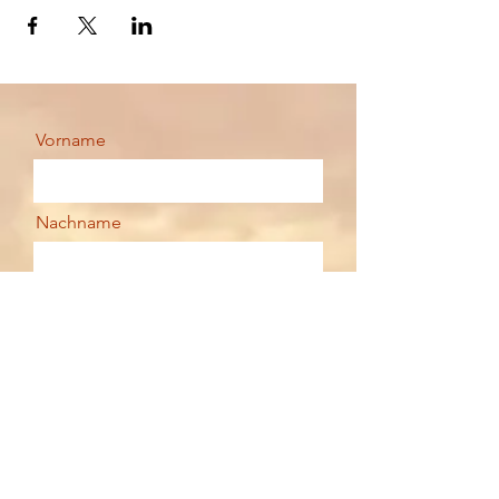
Vorname
Nachname
Email
Deine Nachricht