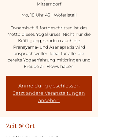
Mitterndorf
Mo, 18 Uhr 45 | Woferlstall
Dynamisch & fortgeschritten ist das
Motto dieses Yogakurses. Nicht nur die
Kräftigung, sondern auch die
Pranayama- und Asanapraxis wird
anspruchsvoller. Ideal für alle, die
bereits Yogaerfahrung mitbringen und
Freude an Flows haben.
Anmeldung geschlossen
Jetzt andere Veranstaltungen
ansehen
Zeit & Ort