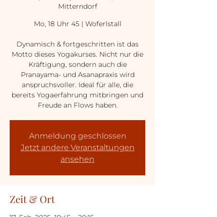
Mitterndorf
Mo, 18 Uhr 45 | Woferlstall
Dynamisch & fortgeschritten ist das
Motto dieses Yogakurses. Nicht nur die
Kräftigung, sondern auch die
Pranayama- und Asanapraxis wird
anspruchsvoller. Ideal für alle, die
bereits Yogaerfahrung mitbringen und
Freude an Flows haben.
Anmeldung geschlossen
Jetzt andere Veranstaltungen
ansehen
Zeit & Ort