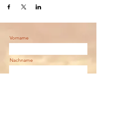
Vorname
Nachname
Email
Deine Nachricht