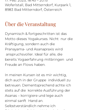
17. Feb. 2025, 18:45 – 20:15
Woferlstall, Bad Mitterndorf, Kurpark 1,
8983 Bad Mitterndorf, Österreich
Über die Veranstaltung
Dynamisch & fortgeschritten ist das 
Motto dieses Yogakurses. Nicht  nur die 
Kräftigung, sondern auch die 
Pranayama- und Asanapraxis wird 
 anspruchsvoller. Ideal für alle, die 
bereits Yogaerfahrung mitbringen  und 
Freude an Flows haben.
In meinen Kursen ist es mir wichtig, 
dich auch in der Gruppe  individuell zu 
betreuen. Dementsprechend achte ich 
stets auf die  korrekte Ausführung der 
Asanas – korrigiere und lege auch 
einmal sanft  Hand an. 
Selbstverständlich nehme ich 