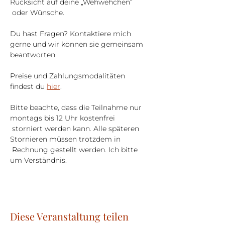
Rücksicht auf deine „Wehwehchen“ 
 oder Wünsche.
Du hast Fragen? Kontaktiere mich 
gerne und wir können sie gemeinsam 
beantworten.
Preise und Zahlungsmodalitäten 
findest du 
hier
.
Bitte beachte, dass die Teilnahme nur 
montags bis 12 Uhr kostenfrei 
 storniert werden kann. Alle späteren 
Stornieren müssen trotzdem in 
 Rechnung gestellt werden. Ich bitte 
um Verständnis.
Diese Veranstaltung teilen