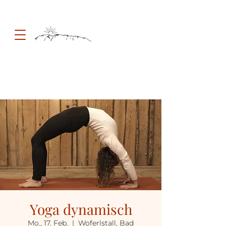
Yoga dynamisch
Mo., 17. Feb.
  |  
Woferlstall, Bad