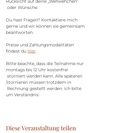
Rücksicht auf deine „Wehwehchen“ 
 oder Wünsche.
Du hast Fragen? Kontaktiere mich 
gerne und wir können sie gemeinsam 
beantworten.
Preise und Zahlungsmodalitäten 
findest du 
hier
.
Bitte beachte, dass die Teilnahme nur 
montags bis 12 Uhr kostenfrei 
 storniert werden kann. Alle späteren 
Stornieren müssen trotzdem in 
 Rechnung gestellt werden. Ich bitte 
um Verständnis.
Diese Veranstaltung teilen