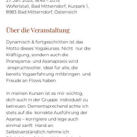
27. Jän. 2025, 18:45 – 20:15
Woferlstall, Bad Mitterndorf, Kurpark 1,
8983 Bad Mitterndorf, Österreich
Über die Veranstaltung
Dynamisch & fortgeschritten ist das 
Motto dieses Yogakurses. Nicht  nur die 
Kräftigung, sondern auch die 
Pranayama- und Asanapraxis wird 
 anspruchsvoller. Ideal für alle, die 
bereits Yogaerfahrung mitbringen  und 
Freude an Flows haben.
In meinen Kursen ist es mir wichtig, 
dich auch in der Gruppe  individuell zu 
betreuen. Dementsprechend achte ich 
stets auf die  korrekte Ausführung der 
Asanas – korrigiere und lege auch 
einmal sanft  Hand an. 
Selbstverständlich nehme ich 