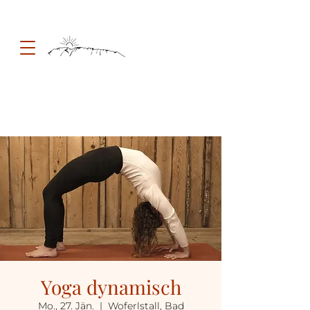
Yoga dynamisch
Mo., 27. Jän.
  |  
Woferlstall, Bad