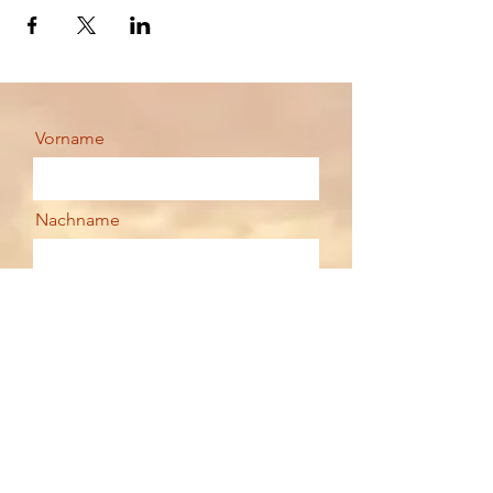
Vorname
Nachname
Email
Deine Nachricht