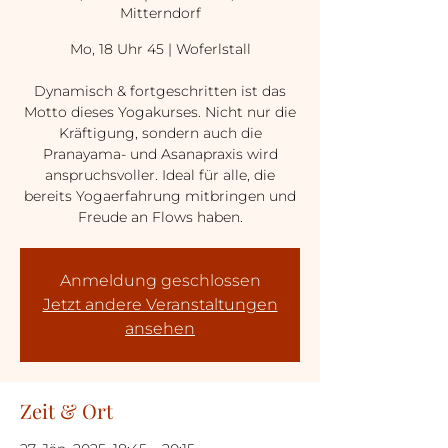
Mitterndorf
Mo, 18 Uhr 45 | Woferlstall
Dynamisch & fortgeschritten ist das
Motto dieses Yogakurses. Nicht nur die
Kräftigung, sondern auch die
Pranayama- und Asanapraxis wird
anspruchsvoller. Ideal für alle, die
bereits Yogaerfahrung mitbringen und
Freude an Flows haben.
Anmeldung geschlossen
Jetzt andere Veranstaltungen
ansehen
Zeit & Ort