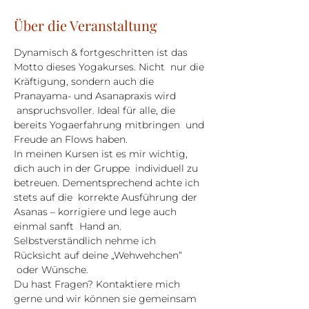
Über die Veranstaltung
Dynamisch & fortgeschritten ist das 
Motto dieses Yogakurses. Nicht  nur die 
Kräftigung, sondern auch die 
Pranayama- und Asanapraxis wird 
 anspruchsvoller. Ideal für alle, die 
bereits Yogaerfahrung mitbringen  und 
Freude an Flows haben.
In meinen Kursen ist es mir wichtig, 
dich auch in der Gruppe  individuell zu 
betreuen. Dementsprechend achte ich 
stets auf die  korrekte Ausführung der 
Asanas – korrigiere und lege auch 
einmal sanft  Hand an. 
Selbstverständlich nehme ich 
Rücksicht auf deine „Wehwehchen“ 
 oder Wünsche.
Du hast Fragen? Kontaktiere mich 
gerne und wir können sie gemeinsam 