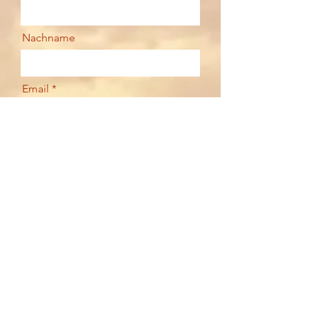
Nachname
Email
Deine Nachricht
Senden