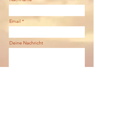
Email
Deine Nachricht
Senden
Kontakt
SONJA NEUKIRCHEN