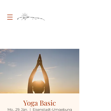
Yoga Basic
Mo., 29. Jän.
  |  
Eisenstadt-Umgebung