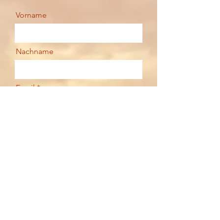
Vorname
Nachname
Email
Deine Nachricht
Senden