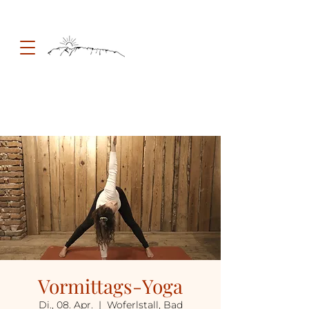
Vormittags-Yoga
Di., 08. Apr.
  |  
Woferlstall, Bad