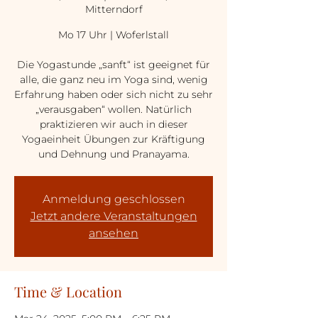
Mitterndorf
Mo 17 Uhr | Woferlstall
Die Yogastunde „sanft“ ist geeignet für
alle, die ganz neu im Yoga sind, wenig
Erfahrung haben oder sich nicht zu sehr
„verausgaben“ wollen. Natürlich
praktizieren wir auch in dieser
Yogaeinheit Übungen zur Kräftigung
und Dehnung und Pranayama.
Anmeldung geschlossen
Jetzt andere Veranstaltungen
ansehen
Time & Location