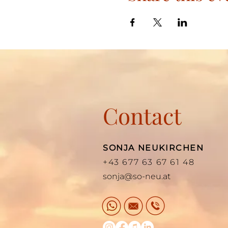
Contact
SONJA NEUKIRCHEN
+43 677 63 67 61 48
sonja@so-neu.at