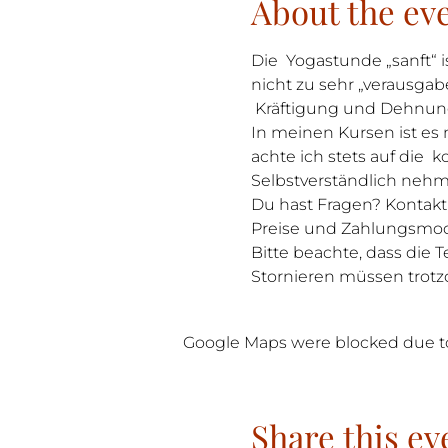
About the ev
Die  Yogastunde „sanft“ i
nicht zu sehr „verausgab
 Kräftigung und Dehnun
In meinen Kursen ist es 
achte ich stets auf die  
Selbstverständlich neh
Du hast Fragen? Kontak
Preise und Zahlungsmoda
Bitte beachte, dass die 
Stornieren müssen trotz
Google Maps were blocked due to 
Share this ev