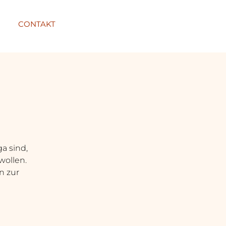
CONTAKT
ga sind,
wollen.
n zur