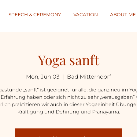
SPEECH & CEREMONY
VACATION
ABOUT ME
Yoga sanft
Mon, Jun 03
  |  
Bad Mitterndorf
astunde „sanft“ ist geeignet für alle, die ganz neu im Yo
Erfahrung haben oder sich nicht zu sehr „verausgaben“ 
rlich praktizieren wir auch in dieser Yogaeinheit Übunge
Kräftigung und Dehnung und Pranayama.