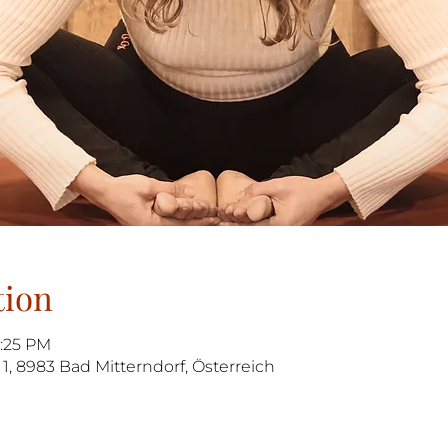
tion
6:25 PM
1, 8983 Bad Mitterndorf, Österreich