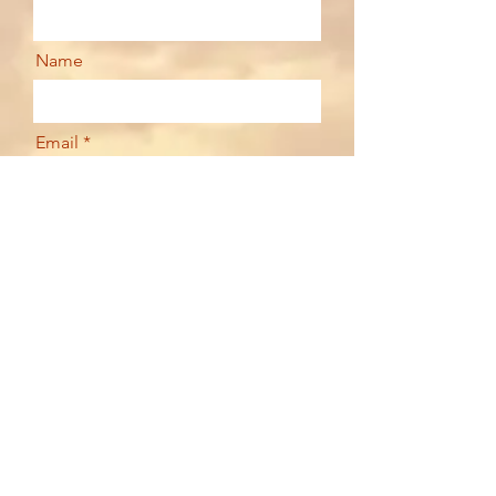
Name
Email
Your message
Send