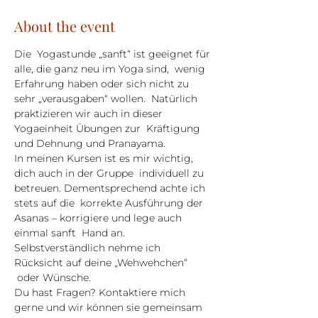
About the event
Die  Yogastunde „sanft“ ist geeignet für 
alle, die ganz neu im Yoga sind,  wenig 
Erfahrung haben oder sich nicht zu 
sehr „verausgaben“ wollen.  Natürlich 
praktizieren wir auch in dieser 
Yogaeinheit Übungen zur  Kräftigung 
und Dehnung und Pranayama.
In meinen Kursen ist es mir wichtig, 
dich auch in der Gruppe  individuell zu 
betreuen. Dementsprechend achte ich 
stets auf die  korrekte Ausführung der 
Asanas – korrigiere und lege auch 
einmal sanft  Hand an. 
Selbstverständlich nehme ich 
Rücksicht auf deine „Wehwehchen“ 
 oder Wünsche.
Du hast Fragen? Kontaktiere mich 
gerne und wir können sie gemeinsam 