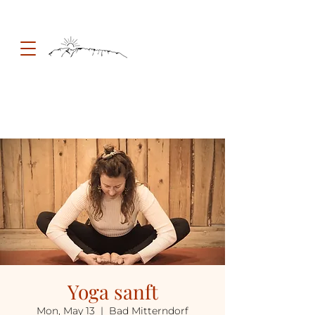
Yoga sanft
Mon, May 13
  |  
Bad Mitterndorf