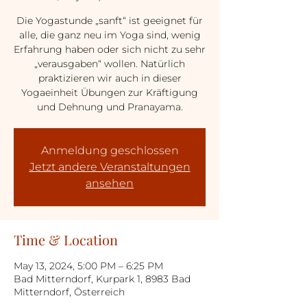
Die Yogastunde „sanft“ ist geeignet für
alle, die ganz neu im Yoga sind, wenig
Erfahrung haben oder sich nicht zu sehr
„verausgaben“ wollen. Natürlich
praktizieren wir auch in dieser
Yogaeinheit Übungen zur Kräftigung
und Dehnung und Pranayama.
Anmeldung geschlossen
Jetzt andere Veranstaltungen
ansehen
Time & Location
May 13, 2024, 5:00 PM – 6:25 PM
Bad Mitterndorf, Kurpark 1, 8983 Bad
Mitterndorf, Österreich