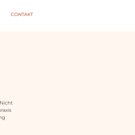
CONTAKT
 Nicht
raxis
ung