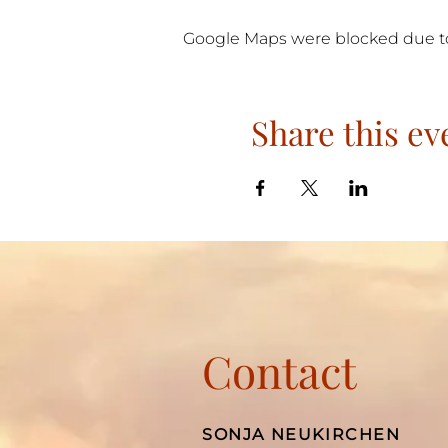
Google Maps were blocked due to 
Share this ev
Contact
SONJA NEUKIRCHEN