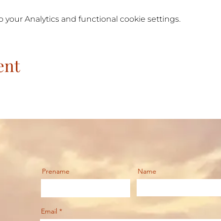
your Analytics and functional cookie settings.
ent
Prename
Name
Email