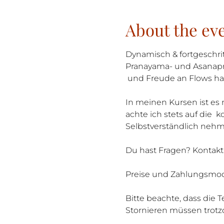
About the ev
Dynamisch & fortgeschrit
Pranayama- und Asanaprax
 und Freude an Flows h
In meinen Kursen ist es 
achte ich stets auf die  
Selbstverständlich neh
Du hast Fragen? Kontak
Preise und Zahlungsmoda
Bitte beachte, dass die 
Stornieren müssen trotz