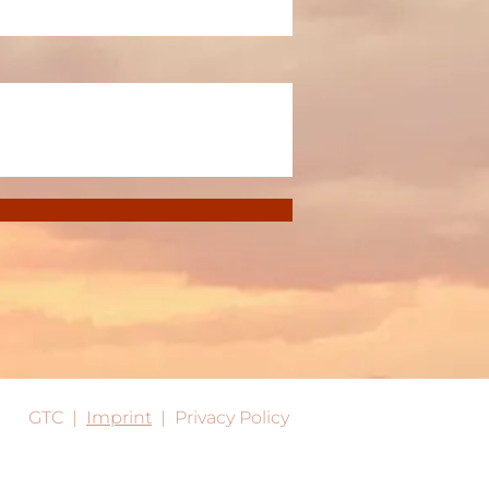
GTC
|
Imprint
|
Privacy Policy