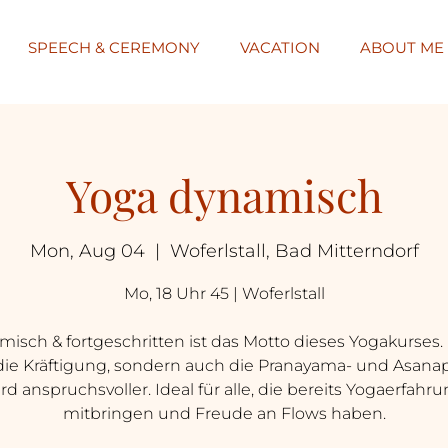
SPEECH & CEREMONY
VACATION
ABOUT ME
Yoga dynamisch
Mon, Aug 04
  |  
Woferlstall, Bad Mitterndorf
Mo, 18 Uhr 45 | Woferlstall
isch & fortgeschritten ist das Motto dieses Yogakurses.
die Kräftigung, sondern auch die Pranayama- und Asanap
rd anspruchsvoller. Ideal für alle, die bereits Yogaerfahr
mitbringen und Freude an Flows haben.