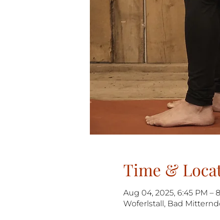
Time & Loca
Aug 04, 2025, 6:45 PM – 
Woferlstall, Bad Mitternd