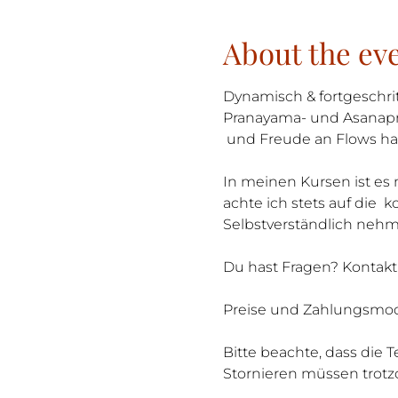
About the ev
Dynamisch & fortgeschrit
Pranayama- und Asanaprax
 und Freude an Flows h
In meinen Kursen ist es 
achte ich stets auf die  
Selbstverständlich neh
Du hast Fragen? Kontak
Preise und Zahlungsmoda
Bitte beachte, dass die 
Stornieren müssen trotz