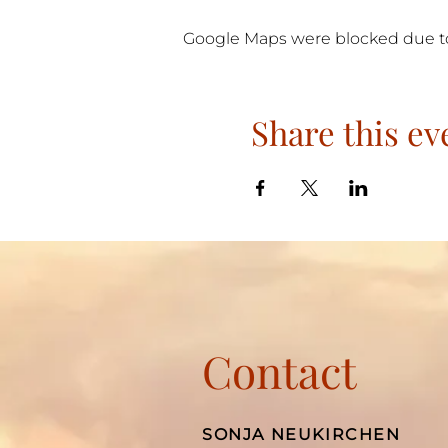
Google Maps were blocked due to 
Share this ev
Contact
SONJA NEUKIRCHEN