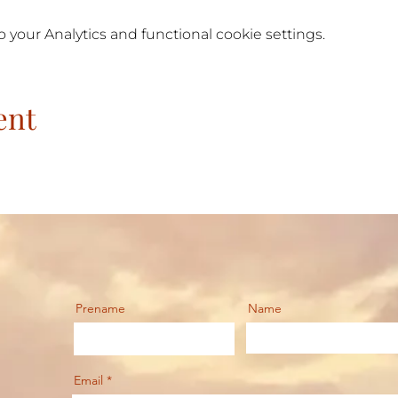
your Analytics and functional cookie settings.
ent
Prename
Name
Email