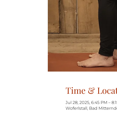
Time & Loca
Jul 28, 2025, 6:45 PM – 8:
Woferlstall, Bad Mitternd