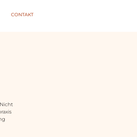
CONTAKT
 Nicht
raxis
ung