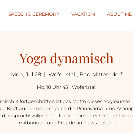
SPEECH & CEREMONY
VACATION
ABOUT ME
Yoga dynamisch
Mon, Jul 28
  |  
Woferlstall, Bad Mitterndorf
Mo, 18 Uhr 45 | Woferlstall
isch & fortgeschritten ist das Motto dieses Yogakurses.
die Kräftigung, sondern auch die Pranayama- und Asanap
rd anspruchsvoller. Ideal für alle, die bereits Yogaerfahr
mitbringen und Freude an Flows haben.