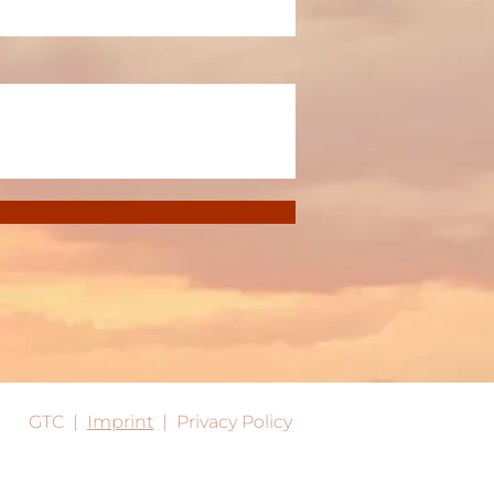
GTC
|
Imprint
|
Privacy Policy