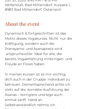
Jun 30, 2025, 6:45 PM – 8:15 PM
Woferlstall, Bad Mitterndorf, Kurpark 1,
8983 Bad Mitterndorf, Österreich
About the event
Dynamisch & fortgeschritten ist das 
Motto dieses Yogakurses. Nicht  nur die 
Kräftigung, sondern auch die 
Pranayama- und Asanapraxis wird 
 anspruchsvoller. Ideal für alle, die 
bereits Yogaerfahrung mitbringen  und 
Freude an Flows haben.
In meinen Kursen ist es mir wichtig, 
dich auch in der Gruppe  individuell zu 
betreuen. Dementsprechend achte ich 
stets auf die  korrekte Ausführung der 
Asanas – korrigiere und lege auch 
einmal sanft  Hand an. 
Selbstverständlich nehme ich 