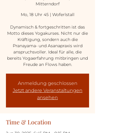
Mitterndorf
Mo, 18 Uhr 45 | Woferlstall
Dynamisch & fortgeschritten ist das
Motto dieses Yogakurses. Nicht nur die
Kräftigung, sondern auch die
Pranayama- und Asanapraxis wird
anspruchsvoller. Ideal für alle, die
bereits Yogaerfahrung mitbringen und
Freude an Flows haben.
Anmeldung geschlossen
Jetzt andere Veranstaltungen
ansehen
Time & Location