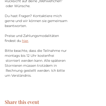
Rücksicht auf deine „Wehwehchen“ 
 oder Wünsche.
Du hast Fragen? Kontaktiere mich 
gerne und wir können sie gemeinsam 
beantworten.
Preise und Zahlungsmodalitäten 
findest du 
hier
.
Bitte beachte, dass die Teilnahme nur 
montags bis 12 Uhr kostenfrei 
 storniert werden kann. Alle späteren 
Stornieren müssen trotzdem in 
 Rechnung gestellt werden. Ich bitte 
um Verständnis.
Share this event