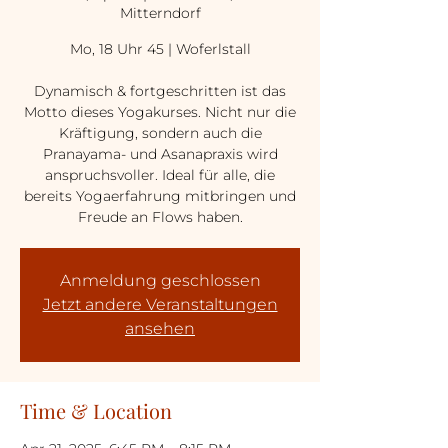
Mitterndorf
Mo, 18 Uhr 45 | Woferlstall
Dynamisch & fortgeschritten ist das
Motto dieses Yogakurses. Nicht nur die
Kräftigung, sondern auch die
Pranayama- und Asanapraxis wird
anspruchsvoller. Ideal für alle, die
bereits Yogaerfahrung mitbringen und
Freude an Flows haben.
Anmeldung geschlossen
Jetzt andere Veranstaltungen
ansehen
Time & Location