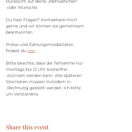
Rücksicht auf deine „Wehwehchen“ 
 oder Wünsche.
Du hast Fragen? Kontaktiere mich 
gerne und wir können sie gemeinsam 
beantworten.
Preise und Zahlungsmodalitäten 
findest du 
hier
.
Bitte beachte, dass die Teilnahme nur 
montags bis 12 Uhr kostenfrei 
 storniert werden kann. Alle späteren 
Stornieren müssen trotzdem in 
 Rechnung gestellt werden. Ich bitte 
um Verständnis.
Share this event