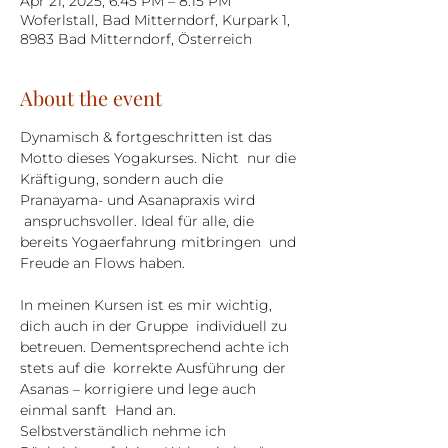
Apr 21, 2025, 6:45 PM – 8:15 PM
Woferlstall, Bad Mitterndorf, Kurpark 1,
8983 Bad Mitterndorf, Österreich
About the event
Dynamisch & fortgeschritten ist das 
Motto dieses Yogakurses. Nicht  nur die 
Kräftigung, sondern auch die 
Pranayama- und Asanapraxis wird 
 anspruchsvoller. Ideal für alle, die 
bereits Yogaerfahrung mitbringen  und 
Freude an Flows haben.
In meinen Kursen ist es mir wichtig, 
dich auch in der Gruppe  individuell zu 
betreuen. Dementsprechend achte ich 
stets auf die  korrekte Ausführung der 
Asanas – korrigiere und lege auch 
einmal sanft  Hand an. 
Selbstverständlich nehme ich 