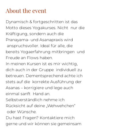
About the event
Dynamisch & fortgeschritten ist das 
Motto dieses Yogakurses. Nicht  nur die 
Kräftigung, sondern auch die 
Pranayama- und Asanapraxis wird 
 anspruchsvoller. Ideal für alle, die 
bereits Yogaerfahrung mitbringen  und 
Freude an Flows haben.
In meinen Kursen ist es mir wichtig, 
dich auch in der Gruppe  individuell zu 
betreuen. Dementsprechend achte ich 
stets auf die  korrekte Ausführung der 
Asanas – korrigiere und lege auch 
einmal sanft  Hand an. 
Selbstverständlich nehme ich 
Rücksicht auf deine „Wehwehchen“ 
 oder Wünsche.
Du hast Fragen? Kontaktiere mich 
gerne und wir können sie gemeinsam 