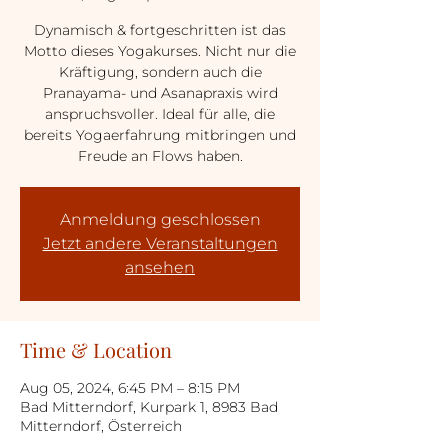
Dynamisch & fortgeschritten ist das
Motto dieses Yogakurses. Nicht nur die
Kräftigung, sondern auch die
Pranayama- und Asanapraxis wird
anspruchsvoller. Ideal für alle, die
bereits Yogaerfahrung mitbringen und
Freude an Flows haben.
Anmeldung geschlossen
Jetzt andere Veranstaltungen
ansehen
Time & Location
Aug 05, 2024, 6:45 PM – 8:15 PM
Bad Mitterndorf, Kurpark 1, 8983 Bad
Mitterndorf, Österreich