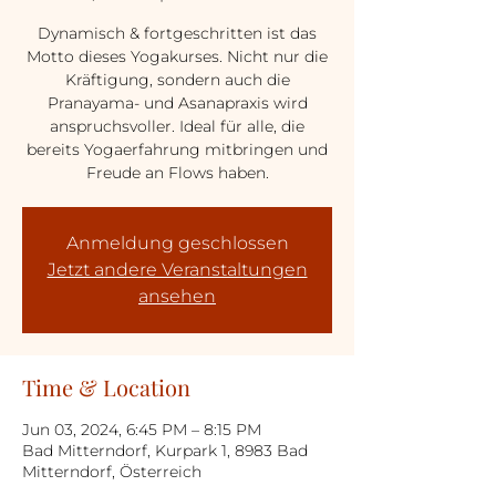
Dynamisch & fortgeschritten ist das
Motto dieses Yogakurses. Nicht nur die
Kräftigung, sondern auch die
Pranayama- und Asanapraxis wird
anspruchsvoller. Ideal für alle, die
bereits Yogaerfahrung mitbringen und
Freude an Flows haben.
Anmeldung geschlossen
Jetzt andere Veranstaltungen
ansehen
Time & Location
Jun 03, 2024, 6:45 PM – 8:15 PM
Bad Mitterndorf, Kurpark 1, 8983 Bad
Mitterndorf, Österreich