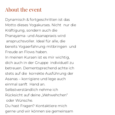
About the event
Dynamisch & fortgeschritten ist das 
Motto dieses Yogakurses. Nicht  nur die 
Kräftigung, sondern auch die 
Pranayama- und Asanapraxis wird 
 anspruchsvoller. Ideal für alle, die 
bereits Yogaerfahrung mitbringen  und 
Freude an Flows haben.
In meinen Kursen ist es mir wichtig, 
dich auch in der Gruppe  individuell zu 
betreuen. Dementsprechend achte ich 
stets auf die  korrekte Ausführung der 
Asanas – korrigiere und lege auch 
einmal sanft  Hand an. 
Selbstverständlich nehme ich 
Rücksicht auf deine „Wehwehchen“ 
 oder Wünsche.
Du hast Fragen? Kontaktiere mich 
gerne und wir können sie gemeinsam 