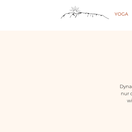
YOGA
Dynam
nur 
wi