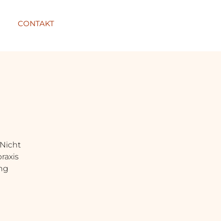
CONTAKT
 Nicht
raxis
ung