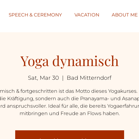
SPEECH & CEREMONY
VACATION
ABOUT ME
Yoga dynamisch
Sat, Mar 30
  |  
Bad Mitterndorf
isch & fortgeschritten ist das Motto dieses Yogakurses.
die Kräftigung, sondern auch die Pranayama- und Asanap
rd anspruchsvoller. Ideal für alle, die bereits Yogaerfahr
mitbringen und Freude an Flows haben.