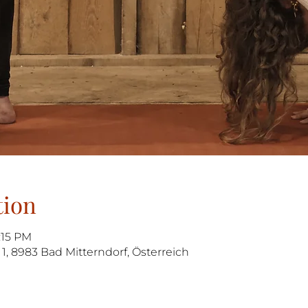
tion
:15 PM
1, 8983 Bad Mitterndorf, Österreich