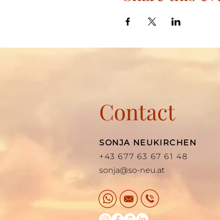
Contact
SONJA NEUKIRCHEN
+43 677 63 67 61 48
sonja@so-neu.at