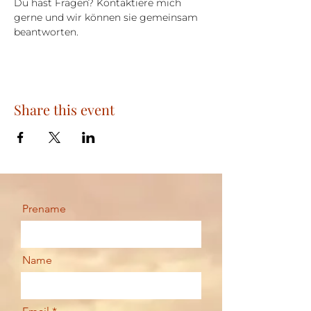
Du hast Fragen? Kontaktiere mich 
gerne und wir können sie gemeinsam 
beantworten.
Share this event
Prename
Name