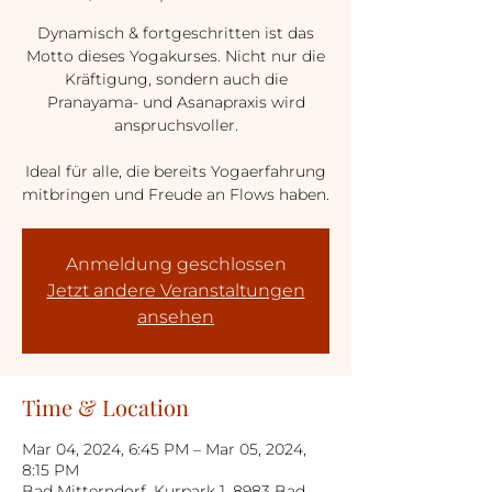
Dynamisch & fortgeschritten ist das
Motto dieses Yogakurses. Nicht nur die
Kräftigung, sondern auch die
Pranayama- und Asanapraxis wird
anspruchsvoller.
Ideal für alle, die bereits Yogaerfahrung
mitbringen und Freude an Flows haben.
Anmeldung geschlossen
Jetzt andere Veranstaltungen
ansehen
Time & Location
Mar 04, 2024, 6:45 PM – Mar 05, 2024,
8:15 PM
Bad Mitterndorf, Kurpark 1, 8983 Bad